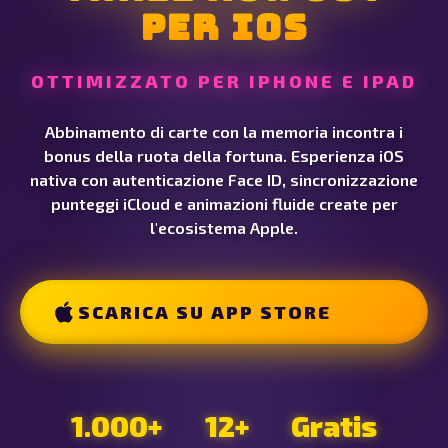
per iOS
OTTIMIZZATO PER IPHONE E IPAD
Abbinamento di carte con la memoria incontra i
bonus della ruota della fortuna. Esperienza iOS
nativa con autenticazione Face ID, sincronizzazione
punteggi iCloud e animazioni fluide create per
l'ecosistema Apple.
SCARICA SU APP STORE
1.000+
12+
Gratis